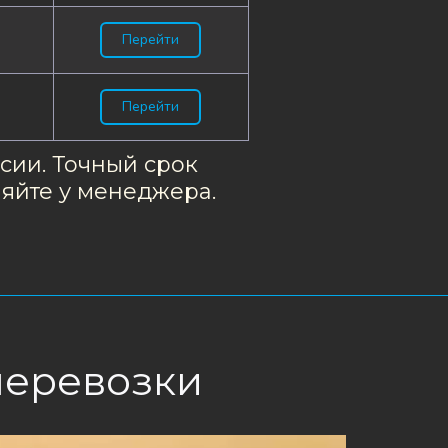
Перейти
Перейти
ии. Точный срок 
няйте у менеджера.
перевозки