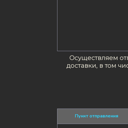
Осуществляем отп
доставки, в том ч
Пункт отправления