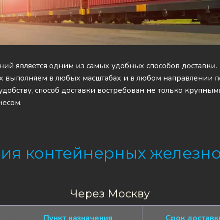
ий является одним из самых удобных способов доставки. 
выполняем в любых масштабах и в любом направлении по
удобству, способ доставки востребован не только крупными
несом.
ия контейнерных железн
Через Москву
Пункт назначения
Срок доставк