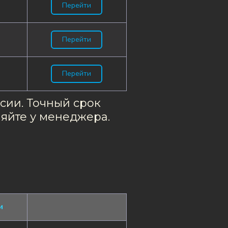
Перейти
Перейти
Перейти
ии. Точный срок 
няйте у менеджера.
и