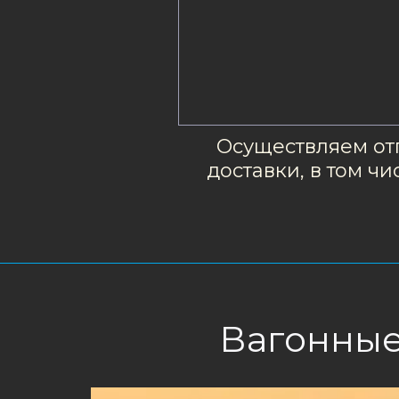
Осуществляем отп
доставки, в том ч
Вагонные