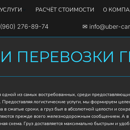
УСЛУГИ
РАСЧЁТ СТОИМОСТИ
О КОМП
(960) 276-89-74
✉ info@uber-car
И ПЕРЕВОЗКИ 
я одной из самых востребованных, среди предоставляющих
. Предоставляя логистические услуги, мы формируем целе
в сжатые сроки, а груз был в абсолютной целости и сохра
ляются прежде всего железнодорожным сообщением. А в о
ая схема. Груз доставляется максимально быстрым и удо