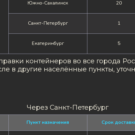
Южно-Сахалинск
20
Санкт-Петербург
1
Екатеринбург
5
равки контейнеров во все города Росс
исле в другие населённые пункты, уточ
Через Санкт-Петербург
Пункт назначения
Срок доставк