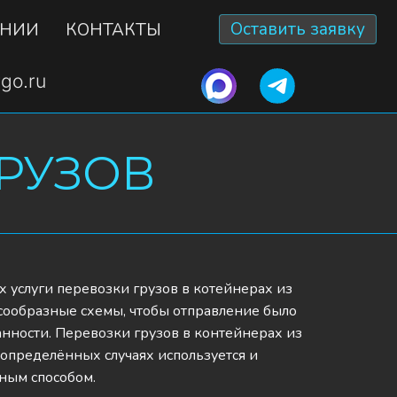
Оставить заявку
АНИИ
КОНТАКТЫ
go.ru
ГРУЗОВ
 услуги перевозки грузов в котейнерах из 
сообразные схемы, чтобы отправление было 
нности. Перевозки грузов в контейнерах из 
пределённых случаях используется и 
бным способом.