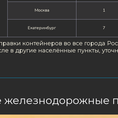
Москва
1
Екатеринбург
7
равки контейнеров во все города Росс
исле в другие населённые пункты, уточ
 железнодорожные 