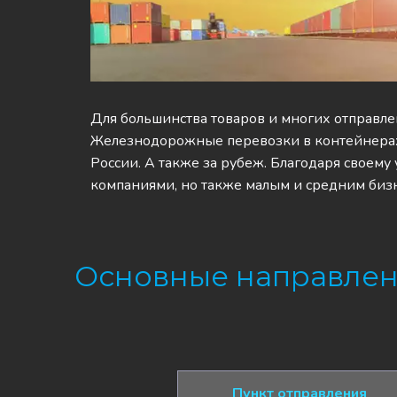
Для большинства товаров и многих отправлен
Железнодорожные перевозки в контейнерах 
России. А также за рубеж. Благодаря своему 
компаниями, но также малым и средним биз
Основные направлен
Пункт отправления